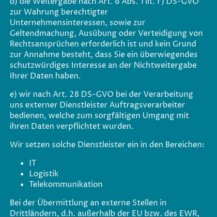
d) die Weitergabe nach Art. 6 Abs. 1 lit. f) DS-GVO
zur Wahrung berechtigter
Unternehmensinteressen, sowie zur
Geltendmachung, Ausübung oder Verteidigung von
Rechtsansprüchen erforderlich ist und kein Grund
zur Annahme besteht, dass Sie ein überwiegendes
schutzwürdiges Interesse an der Nichtweitergabe
Ihrer Daten haben.
e) wir nach Art. 28 DS-GVO bei der Verarbeitung
uns externer Dienstleister Auftragsverarbeiter
bedienen, welche zum sorgfältigen Umgang mit
ihren Daten verpflichtet wurden.
Wir setzen solche Dienstleister ein in den Bereichen:
IT
Logistik
Telekommunikation
Bei der Übermittlung an externe Stellen in
Drittländern, d.h. außerhalb der EU bzw. des EWR,