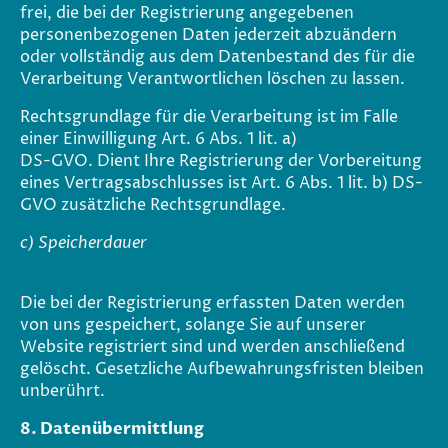
frei, die bei der Registrierung angegebenen
personenbezogenen Daten jederzeit abzuändern
oder vollständig aus dem Datenbestand des für die
Verarbeitung Verantwortlichen löschen zu lassen.
Rechtsgrundlage für die Verarbeitung ist im Falle
einer Einwilligung Art. 6 Abs. 1 lit. a)
DS-GVO. Dient Ihre Registrierung der Vorbereitung
eines Vertragsabschlusses ist Art. 6 Abs. 1 lit. b) DS-
GVO zusätzliche Rechtsgrundlage.
c) Speicherdauer
Die bei der Registrierung erfassten Daten werden
von uns gespeichert, solange Sie auf unserer
Website registriert sind und werden anschließend
gelöscht. Gesetzliche Aufbewahrungsfristen bleiben
unberührt.
8. Datenübermittlung